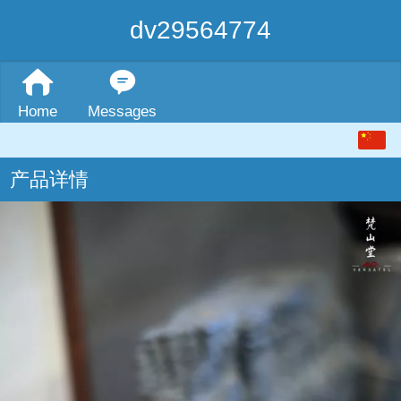
dv29564774
Home
Messages
中文
产品详情
English
繁体