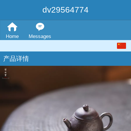
dv29564774
Home
Messages
中文
产品详情
English
繁体